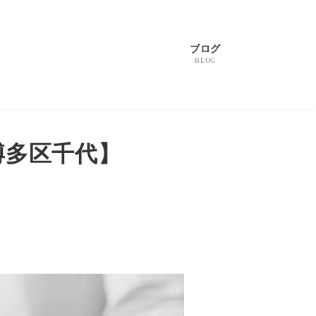
ブログ
BLOG
博多区千代】