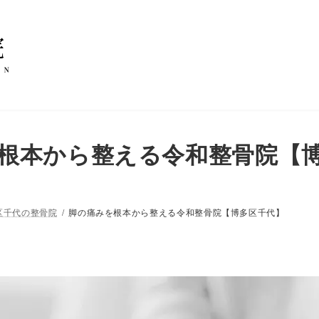
根本から整える令和整骨院【
区千代の整骨院
脚の痛みを根本から整える令和整骨院【博多区千代】