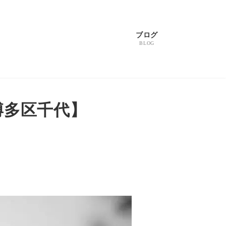
ブログ
BLOG
博多区千代】