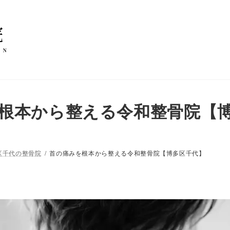
根本から整える令和整骨院【
区千代の整骨院
首の痛みを根本から整える令和整骨院【博多区千代】