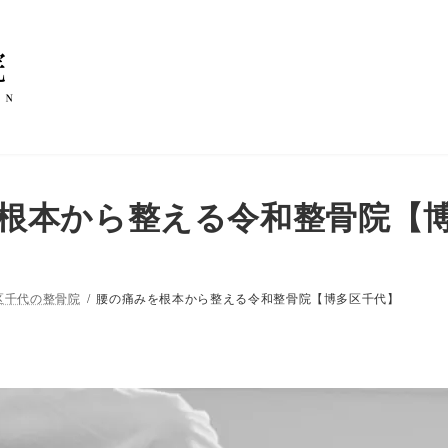
根本から整える令和整骨院【
区千代の整骨院
腰の痛みを根本から整える令和整骨院【博多区千代】