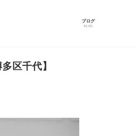
ブログ
BLOG
博多区千代】