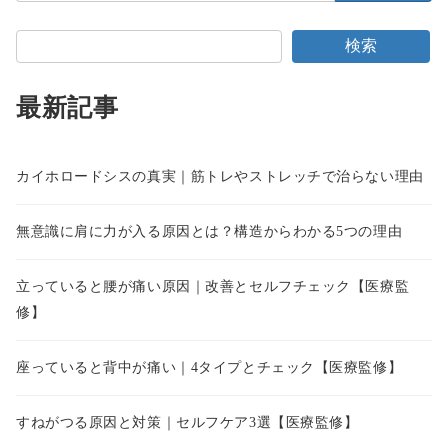
検索
最新記事
カイホロードシスの真実｜筋トレやストレッチで治らない理由
無意識に肩に力が入る原因とは？構造からわかる5つの理由
立っていると腰が痛い原因｜改善とセルフチェック【医療監
修】
座っていると背中が痛い｜4タイプとチェック【医療監修】
すねがつる原因と対策｜セルフケア3選【医療監修】