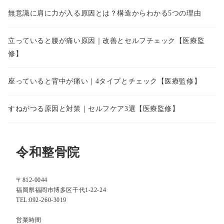
無意識に肩に力が入る原因とは？構造からわかる5つの理由
立っていると腰が痛い原因｜改善とセルフチェック【医療監
修】
座っていると背中が痛い｜4タイプとチェック【医療監修】
すねがつる原因と対策｜セルフケア3選【医療監修】
令和整骨院
〒812-0044
福岡県福岡市博多区千代1-22-24
TEL:092-260-3019
営業時間