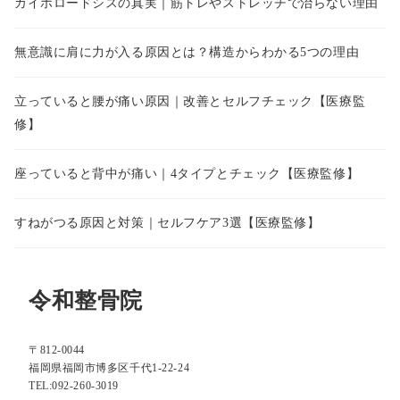
カイホロードシスの真実｜筋トレやストレッチで治らない理由
無意識に肩に力が入る原因とは？構造からわかる5つの理由
立っていると腰が痛い原因｜改善とセルフチェック【医療監
修】
座っていると背中が痛い｜4タイプとチェック【医療監修】
すねがつる原因と対策｜セルフケア3選【医療監修】
令和整骨院
〒812-0044
福岡県福岡市博多区千代1-22-24
TEL:092-260-3019