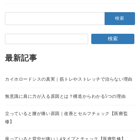
検
索:
検索
最新記事
カイホロードシスの真実｜筋トレやストレッチで治らない理由
無意識に肩に力が入る原因とは？構造からわかる5つの理由
立っていると腰が痛い原因｜改善とセルフチェック【医療監
修】
座っていると背中が痛い｜4タイプとチェック【医療監修】