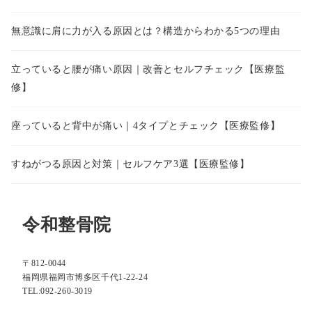
無意識に肩に力が入る原因とは？構造からわかる5つの理由
立っていると腰が痛い原因｜改善とセルフチェック【医療監
修】
座っていると背中が痛い｜4タイプとチェック【医療監修】
すねがつる原因と対策｜セルフケア3選【医療監修】
令和整骨院
〒812-0044
福岡県福岡市博多区千代1-22-24
TEL:092-260-3019