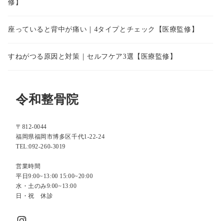
修】
座っていると背中が痛い｜4タイプとチェック【医療監修】
すねがつる原因と対策｜セルフケア3選【医療監修】
令和整骨院
〒812-0044
福岡県福岡市博多区千代1-22-24
TEL:092-260-3019
営業時間
平日9:00~13:00 15:00~20:00
水・土のみ9:00~13:00
日・祝 休診
Instagram