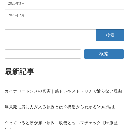
2025年3月
2025年2月
検
索:
検索
最新記事
カイホロードシスの真実｜筋トレやストレッチで治らない理由
無意識に肩に力が入る原因とは？構造からわかる5つの理由
立っていると腰が痛い原因｜改善とセルフチェック【医療監