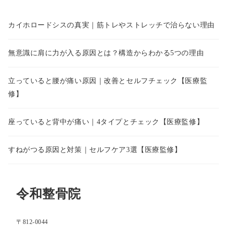
カイホロードシスの真実｜筋トレやストレッチで治らない理由
無意識に肩に力が入る原因とは？構造からわかる5つの理由
立っていると腰が痛い原因｜改善とセルフチェック【医療監
修】
座っていると背中が痛い｜4タイプとチェック【医療監修】
すねがつる原因と対策｜セルフケア3選【医療監修】
令和整骨院
〒812-0044