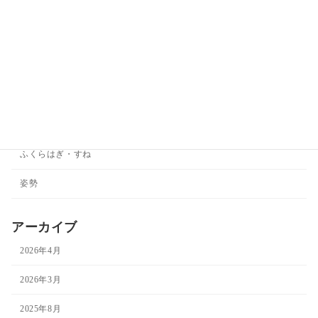
せなか
その他
ダイエット
ひざ
ひじ
ふくらはぎ・すね
姿勢
アーカイブ
2026年4月
2026年3月
2025年8月