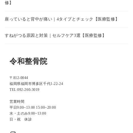
修】
座っていると背中が痛い｜4タイプとチェック【医療監修】
すねがつる原因と対策｜セルフケア3選【医療監修】
令和整骨院
〒812-0044
福岡県福岡市博多区千代1-22-24
TEL:092-260-3019
営業時間
平日9:00~13:00 15:00~20:00
水・土のみ9:00~13:00
日・祝 休診