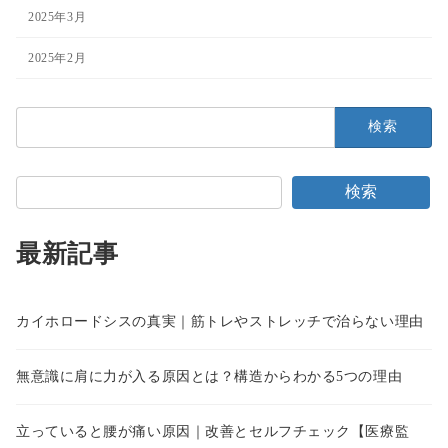
2025年3月
2025年2月
検
索:
検索
最新記事
カイホロードシスの真実｜筋トレやストレッチで治らない理由
無意識に肩に力が入る原因とは？構造からわかる5つの理由
立っていると腰が痛い原因｜改善とセルフチェック【医療監