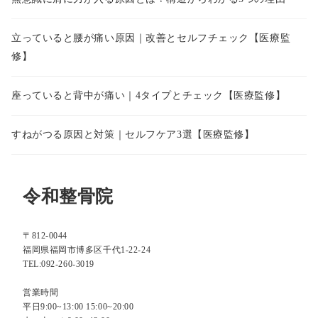
立っていると腰が痛い原因｜改善とセルフチェック【医療監
修】
座っていると背中が痛い｜4タイプとチェック【医療監修】
すねがつる原因と対策｜セルフケア3選【医療監修】
令和整骨院
〒812-0044
福岡県福岡市博多区千代1-22-24
TEL:092-260-3019
営業時間
平日9:00~13:00 15:00~20:00